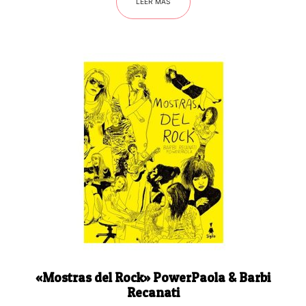
LEER MÁS
«Mostras del Rock» PowerPaola & Barbi
Recanati