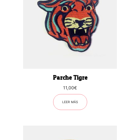
Parche Tigre
11,00
€
LEER MÁS