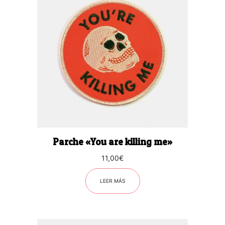
Parche «You are killing me»
11,00
€
LEER MÁS