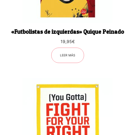
«Futbolistas de izquierdas» Quique Peinado
19,95
€
LEER MÁS