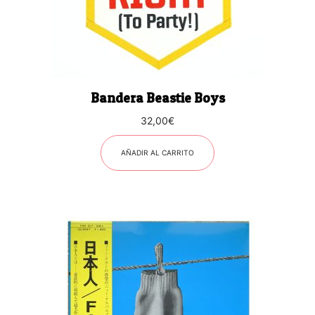
Bandera Beastie Boys
32,00
€
AÑADIR AL CARRITO