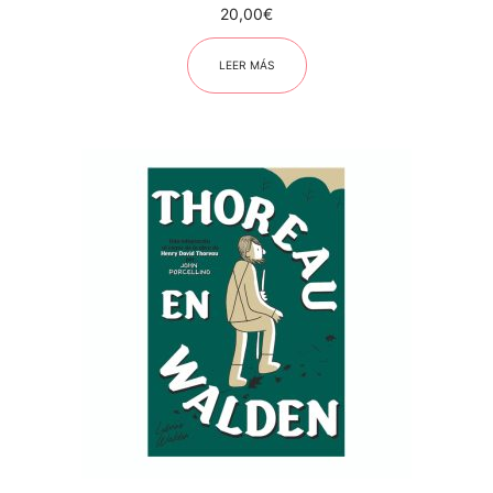
20,00
€
LEER MÁS