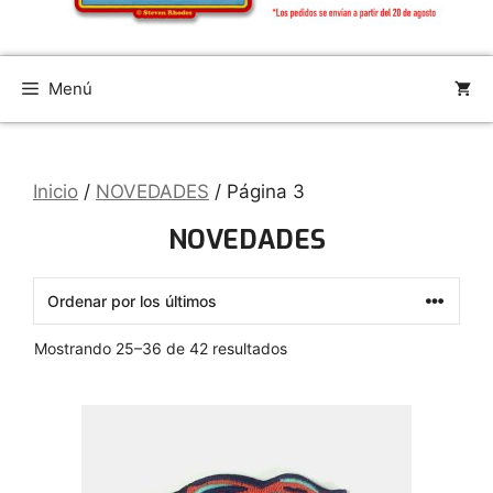
Menú
Inicio
/
NOVEDADES
/ Página 3
NOVEDADES
Ordenado
Mostrando 25–36 de 42 resultados
por
los
últimos