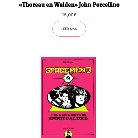
«Thoreau en Walden» John Porcellino
15,00
€
LEER MÁS