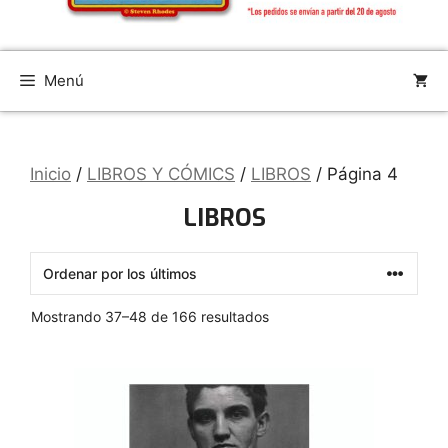
Menú
Inicio
/
LIBROS Y CÓMICS
/
LIBROS
/ Página 4
LIBROS
Ordenado
Mostrando 37–48 de 166 resultados
por
los
últimos