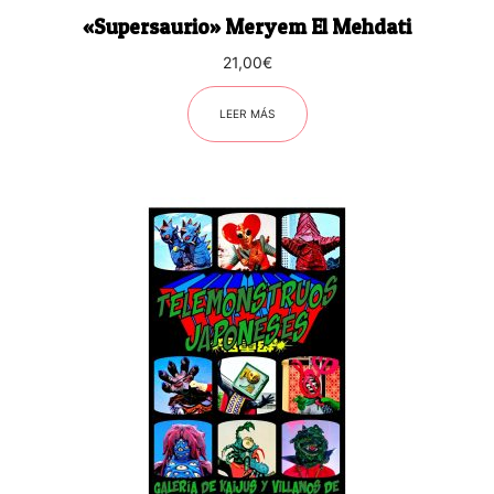
«Supersaurio» Meryem El Mehdati
21,00
€
LEER MÁS