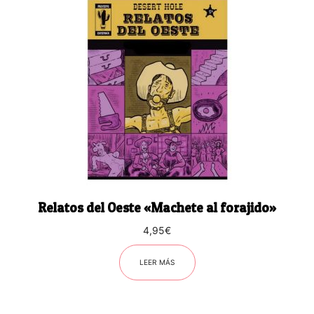
Relatos del Oeste «Machete al forajido»
4,95
€
LEER MÁS