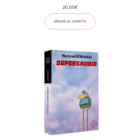
20,00
€
AÑADIR AL CARRITO