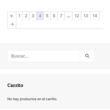
←
1
2
3
4
5
6
7
…
12
13
14
→
Buscar:
Carrito
No hay productos en el carrito.