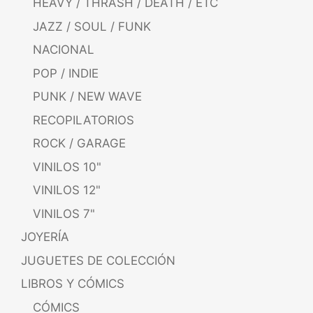
HEAVY / THRASH / DEATH / ETC
JAZZ / SOUL / FUNK
NACIONAL
POP / INDIE
PUNK / NEW WAVE
RECOPILATORIOS
ROCK / GARAGE
VINILOS 10"
VINILOS 12"
VINILOS 7"
JOYERÍA
JUGUETES DE COLECCIÓN
LIBROS Y CÓMICS
CÓMICS