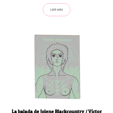
LEER MÁS
La balada de Jolene Blackcountry / Víctor