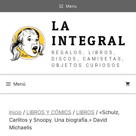
Saltar
Menu
al
contenido
LA
INTEGRAL
REGALOS, LIBROS,
DISCOS, CAMISETAS,
OBJETOS CURIOSOS
Menú
Inicio
/
LIBROS Y CÓMICS
/
LIBROS
/ «Schulz,
Carlitos y Snoopy. Una biografía.» David
Michaelis