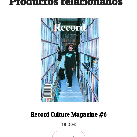
Productos relacionados
Record Culture Magazine #6
18,00
€