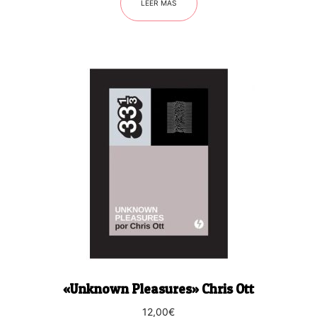
LEER MÁS
«Unknown Pleasures» Chris Ott
12,00
€