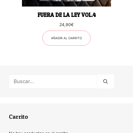
FUERA DE LA LEY VOL.4
24,90
€
AÑADIR AL CARRITO
Buscar:
Carrito