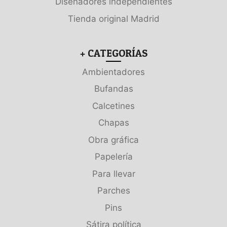
Diseñadores independientes
Tienda original Madrid
+ CATEGORÍAS
Ambientadores
Bufandas
Calcetines
Chapas
Obra gráfica
Papelería
Para llevar
Parches
Pins
Sátira política