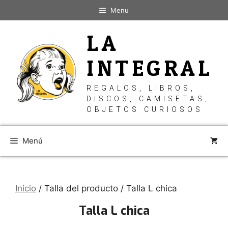
Saltar
Menu
al
contenido
LA
INTEGRAL
REGALOS, LIBROS,
DISCOS, CAMISETAS,
OBJETOS CURIOSOS
Menú
Inicio
/ Talla del producto / Talla L chica
Talla L chica