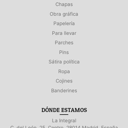
Chapas
Obra gráfica
Papelería
Para llevar
Parches
Pins
Sátira política
Ropa
Cojines
Banderines
DÓNDE ESTAMOS
La Integral
C. del León, 25, Centro, 28014 Madrid, España