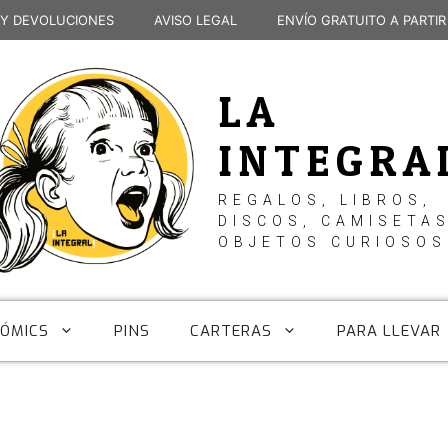
 Y DEVOLUCIONES
AVISO LEGAL
ENVÍO GRATUITO A PARTIR
LA
INTEGRA
REGALOS, LIBROS,
DISCOS, CAMISETAS
OBJETOS CURIOSOS
CÓMICS
PINS
CARTERAS
PARA LLEVAR