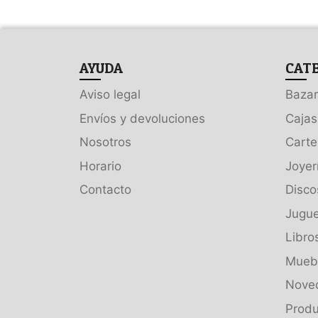
AYUDA
CAT
Aviso legal
Bazar
Envíos y devoluciones
Cajas
Nosotros
Carte
Horario
Joyer
Contacto
Disco
Jugue
Libro
Muebl
Nove
Produ