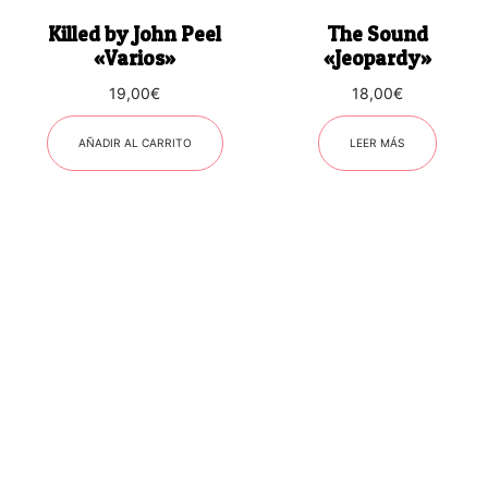
Killed by John Peel
The Sound
«Varios»
«Jeopardy»
19,00
€
18,00
€
AÑADIR AL CARRITO
LEER MÁS