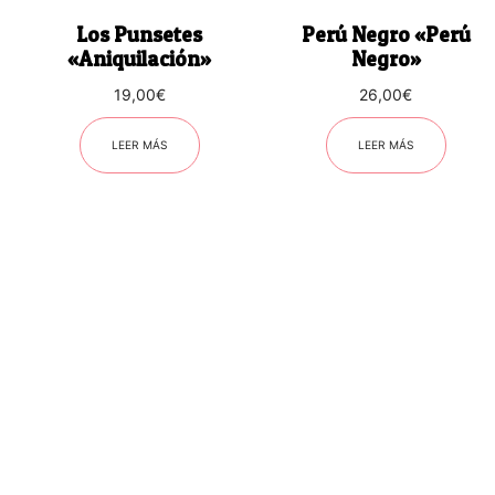
Los Punsetes
Perú Negro «Perú
«Aniquilación»
Negro»
19,00
€
26,00
€
LEER MÁS
LEER MÁS