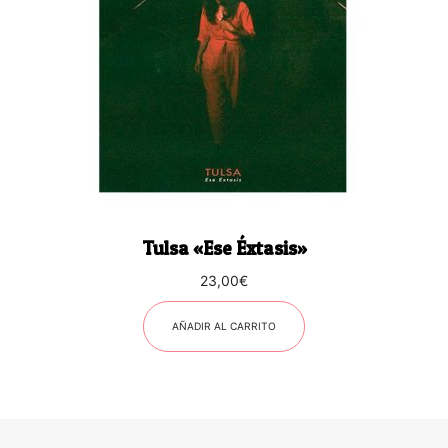
Tulsa «Ese Éxtasis»
23,00
€
AÑADIR AL CARRITO