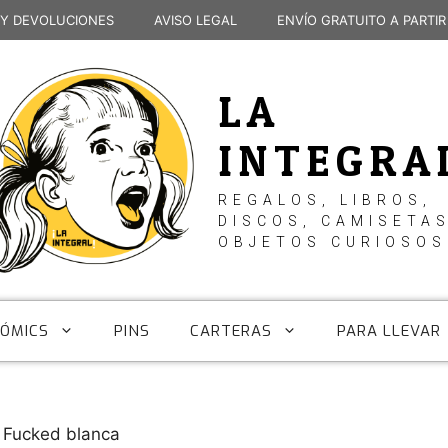
 Y DEVOLUCIONES
AVISO LEGAL
ENVÍO GRATUITO A PARTIR
LA
INTEGRA
REGALOS, LIBROS,
DISCOS, CAMISETAS
OBJETOS CURIOSOS
CÓMICS
PINS
CARTERAS
PARA LLEVAR
 Fucked blanca