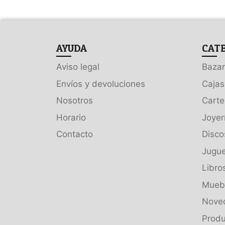
AYUDA
CAT
Aviso legal
Bazar
Envíos y devoluciones
Cajas
Nosotros
Carte
Horario
Joyer
Contacto
Disco
Jugue
Libro
Muebl
Nove
Produ