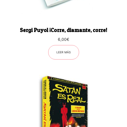
Sergi Puyol ¡Corre, diamante, corre!
6,00
€
LEER MÁS