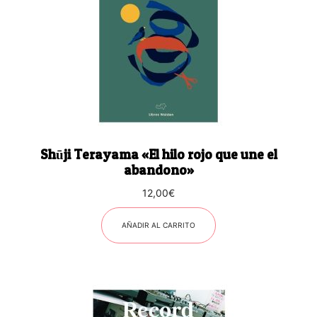
Shūji Terayama «El hilo rojo que une el
abandono»
12,00
€
AÑADIR AL CARRITO