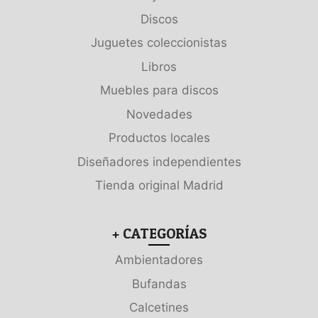
Discos
Juguetes coleccionistas
Libros
Muebles para discos
Novedades
Productos locales
Diseñadores independientes
Tienda original Madrid
+ CATEGORÍAS
Ambientadores
Bufandas
Calcetines