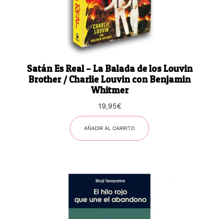
Satán Es Real – La Balada de los Louvin
Brother / Charlie Louvin con Benjamin
Whitmer
19,95
€
AÑADIR AL CARRITO