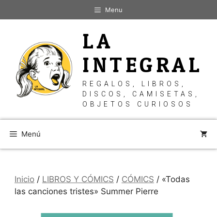
Saltar
Menu
al
contenido
LA
INTEGRAL
REGALOS, LIBROS,
DISCOS, CAMISETAS,
OBJETOS CURIOSOS
Menú
Inicio
/
LIBROS Y CÓMICS
/
CÓMICS
/ «Todas
las canciones tristes» Summer Pierre