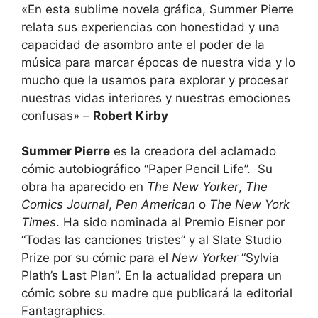
«En esta sublime novela gráfica, Summer Pierre
relata sus experiencias con honestidad y una
capacidad de asombro ante el poder de la
música para marcar épocas de nuestra vida y lo
mucho que la usamos para explorar y procesar
nuestras vidas interiores y nuestras emociones
confusas» –
Robert Kirby
Summer Pierre
es la creadora del aclamado
cómic autobiográfico “Paper Pencil Life”. Su
obra ha aparecido en
The New Yorker
,
The
Comics Journal
,
Pen American
o
The New York
Times
. Ha sido nominada al Premio Eisner por
“Todas las canciones tristes” y al Slate Studio
Prize por su cómic para el
New Yorker
“Sylvia
Plath’s Last Plan”. En la actualidad prepara un
cómic sobre su madre que publicará la editorial
Fantagraphics.