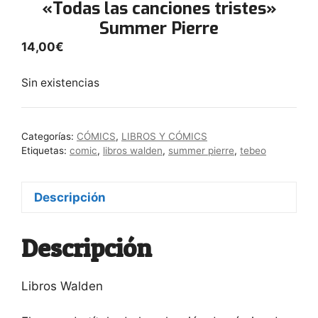
«Todas las canciones tristes»
Summer Pierre
14,00
€
Sin existencias
Categorías:
CÓMICS
,
LIBROS Y CÓMICS
Etiquetas:
comic
,
libros walden
,
summer pierre
,
tebeo
Descripción
Descripción
Libros Walden