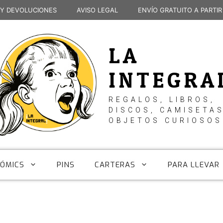
 Y DEVOLUCIONES
AVISO LEGAL
ENVÍO GRATUITO A PARTIR
LA
INTEGRA
REGALOS, LIBROS,
DISCOS, CAMISETAS
OBJETOS CURIOSOS
CÓMICS
PINS
CARTERAS
PARA LLEVAR