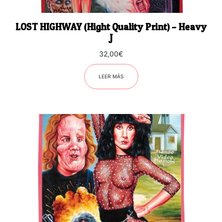
LOST HIGHWAY (Hight Quality Print) – Heavy
J
32,00
€
LEER MÁS