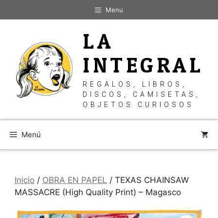
Saltar
Menu
al
contenido
LA
INTEGRAL
REGALOS, LIBROS,
DISCOS, CAMISETAS,
OBJETOS CURIOSOS
Menú
Inicio
/
OBRA EN PAPEL
/ TEXAS CHAINSAW
MASSACRE (High Quality Print) – Magasco