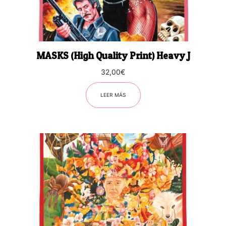
MASKS (High Quality Print) Heavy J
32,00
€
LEER MÁS