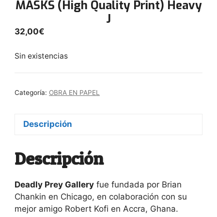
MASKS (High Quality Print) Heavy
J
32,00
€
Sin existencias
Categoría:
OBRA EN PAPEL
Descripción
Descripción
Deadly Prey Gallery
fue fundada por Brian
Chankin en Chicago, en colaboración con su
mejor amigo Robert Kofi en Accra, Ghana.