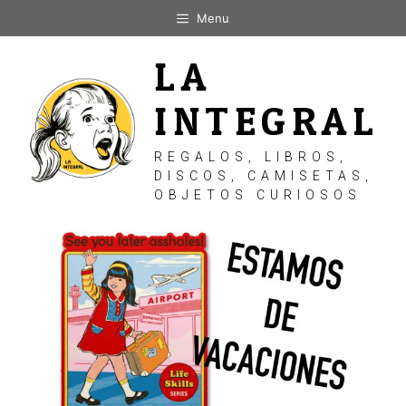
Saltar
Menu
al
contenido
LA
INTEGRAL
REGALOS, LIBROS,
DISCOS, CAMISETAS,
OBJETOS CURIOSOS