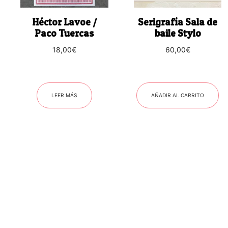
Héctor Lavoe /
Serigrafía Sala de
Paco Tuercas
baile Stylo
18,00
€
60,00
€
LEER MÁS
AÑADIR AL CARRITO