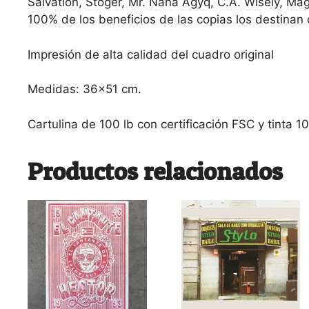
Salvation, Stoger, Mr. Nana Agyq, C.A. Wisely, Mag
100% de los beneficios de las copias los destinan 
Impresión de alta calidad del cuadro original
Medidas: 36×51 cm.
Cartulina de 100 lb con certificación FSC y tinta 
Productos relacionados