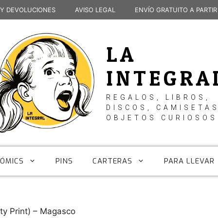
 Y DEVOLUCIONES
AVISO LEGAL
ENVÍO GRATUITO A PARTIR
LA
INTEGRA
REGALOS, LIBROS,
DISCOS, CAMISETAS
OBJETOS CURIOSOS
CÓMICS
PINS
CARTERAS
PARA LLEVAR
y Print) – Magasco