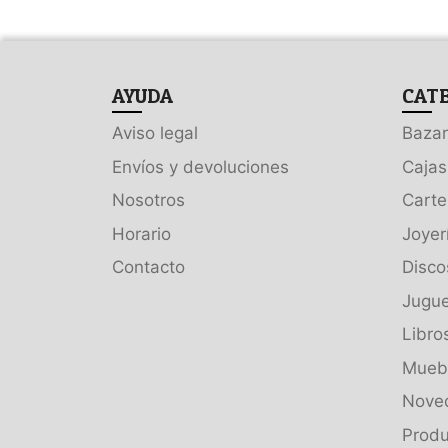
AYUDA
CAT
Aviso legal
Bazar
Envíos y devoluciones
Cajas
Nosotros
Carte
Horario
Joyer
Contacto
Disco
Jugue
Libro
Muebl
Nove
Produ