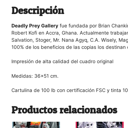
Descripción
Deadly Prey Gallery
fue fundada por Brian Chanki
Robert Kofi en Accra, Ghana. Actualmente trabajan
Salvation, Stoger, Mr. Nana Agyq, C.A. Wisely, Mag
100% de los beneficios de las copias los destinan 
Impresión de alta calidad del cuadro original
Medidas: 36×51 cm.
Cartulina de 100 lb con certificación FSC y tinta 
Productos relacionados