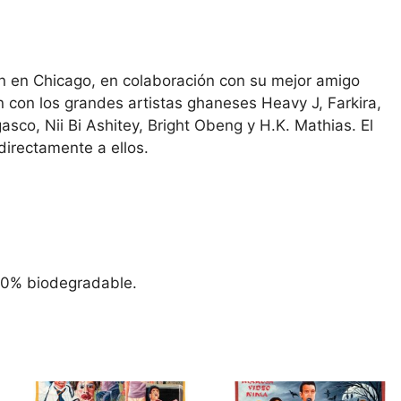
n en Chicago, en colaboración con su mejor amigo
 con los grandes artistas ghaneses Heavy J, Farkira,
asco, Nii Bi Ashitey, Bright Obeng y H.K. Mathias. El
directamente a ellos.
100% biodegradable.