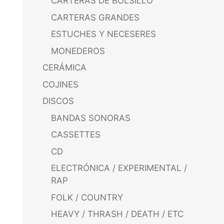
CARTERAS DE BOLSILLO
CARTERAS GRANDES
ESTUCHES Y NECESERES
MONEDEROS
CERÁMICA
COJINES
DISCOS
BANDAS SONORAS
CASSETTES
CD
ELECTRÓNICA / EXPERIMENTAL /
RAP
FOLK / COUNTRY
HEAVY / THRASH / DEATH / ETC