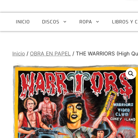
INICIO
DISCOS
ROPA
LIBROS Y 
Inicio
/
OBRA EN PAPEL
/ THE WARRIORS (High Quali