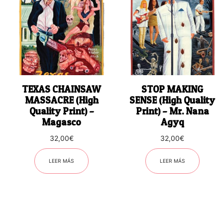
TEXAS CHAINSAW
STOP MAKING
MASSACRE (High
SENSE (High Quality
Quality Print) –
Print) – Mr. Nana
Magasco
Agyq
32,00
€
32,00
€
LEER MÁS
LEER MÁS