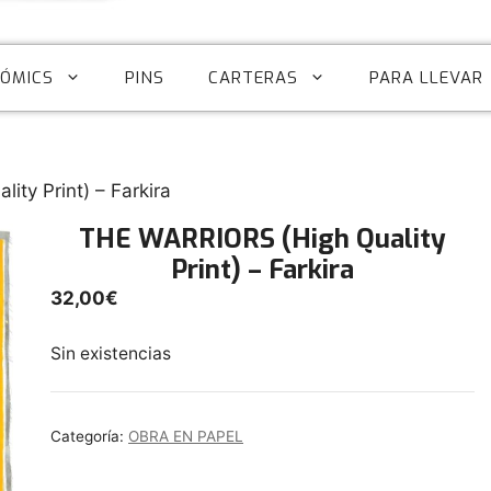
CÓMICS
PINS
CARTERAS
PARA LLEVAR
ty Print) – Farkira
THE WARRIORS (High Quality
Print) – Farkira
32,00
€
Sin existencias
Categoría:
OBRA EN PAPEL