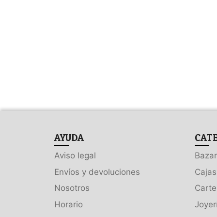
AYUDA
CAT
Aviso legal
Bazar
Envíos y devoluciones
Cajas
Nosotros
Carte
Horario
Joyer