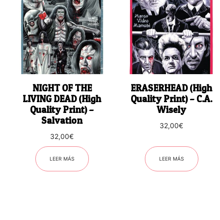
NIGHT OF THE
ERASERHEAD (High
LIVING DEAD (High
Quality Print) – C.A.
Quality Print) –
Wisely
Salvation
32,00
€
32,00
€
LEER MÁS
LEER MÁS