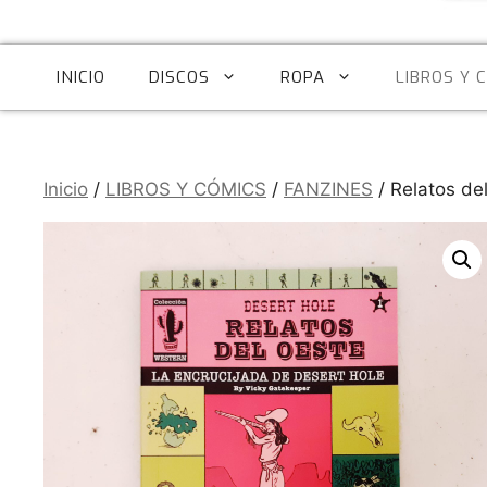
INICIO
DISCOS
ROPA
LIBROS Y 
Inicio
/
LIBROS Y CÓMICS
/
FANZINES
/ Relatos de