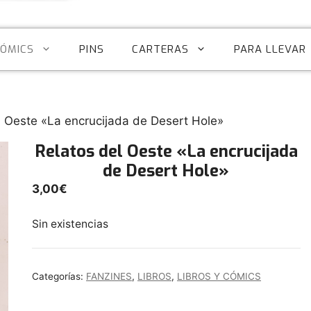
CÓMICS
PINS
CARTERAS
PARA LLEVAR
l Oeste «La encrucijada de Desert Hole»
Relatos del Oeste «La encrucijada
de Desert Hole»
3,00
€
Sin existencias
Categorías:
FANZINES
,
LIBROS
,
LIBROS Y CÓMICS