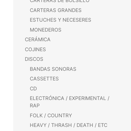
CARTERAS DE BOLSILLO
CARTERAS GRANDES
ESTUCHES Y NECESERES
MONEDEROS
CERÁMICA
COJINES
DISCOS
BANDAS SONORAS
CASSETTES
CD
ELECTRÓNICA / EXPERIMENTAL /
RAP
FOLK / COUNTRY
HEAVY / THRASH / DEATH / ETC