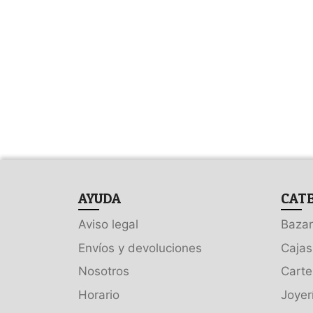
AYUDA
CAT
Aviso legal
Bazar
Envíos y devoluciones
Cajas
Nosotros
Carte
Horario
Joyer