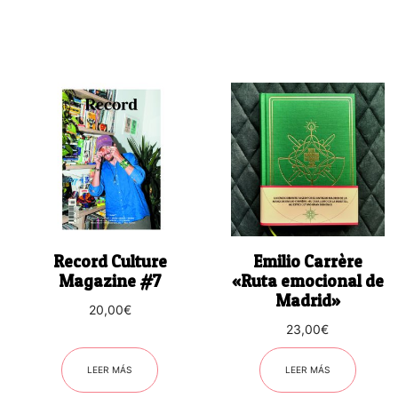
Record Culture
Emilio Carrère
Magazine #7
«Ruta emocional de
Madrid»
20,00
€
23,00
€
LEER MÁS
LEER MÁS