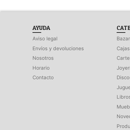
AYUDA
CAT
Aviso legal
Bazar
Envíos y devoluciones
Cajas
Nosotros
Carte
Horario
Joyer
Contacto
Disco
Jugue
Libro
Muebl
Nove
Produ