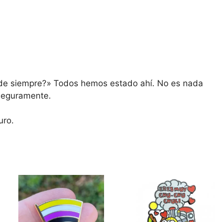
 de siempre?» Todos hemos estado ahí. No es nada
 seguramente.
uro.