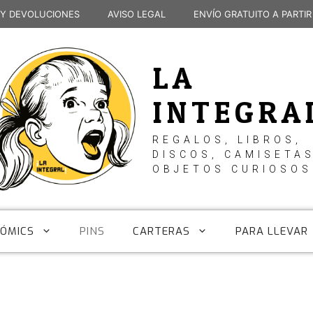
 Y DEVOLUCIONES
AVISO LEGAL
ENVÍO GRATUITO A PARTIR
LA
INTEGRA
REGALOS, LIBROS,
DISCOS, CAMISETAS
OBJETOS CURIOSOS
CÓMICS
PINS
CARTERAS
PARA LLEVAR