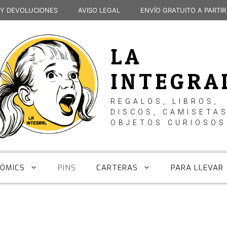
 Y DEVOLUCIONES
AVISO LEGAL
ENVÍO GRATUITO A PARTIR
LA
INTEGRA
REGALOS, LIBROS,
DISCOS, CAMISETAS
OBJETOS CURIOSOS
CÓMICS
PINS
CARTERAS
PARA LLEVAR