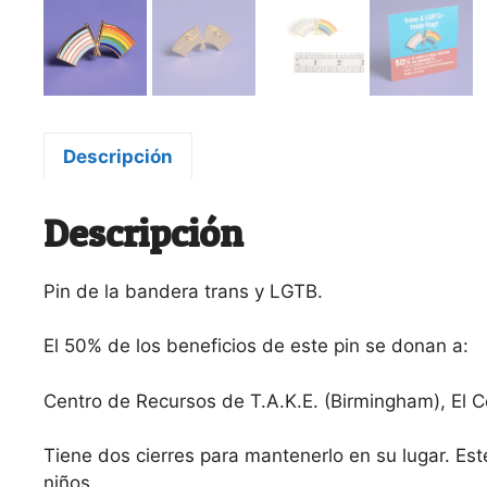
Descripción
Descripción
Pin de la bandera trans y LGTB.
El 50% de los beneficios de este pin se donan a:
Centro de Recursos de T.A.K.E. (Birmingham), El Ce
Tiene dos cierres para mantenerlo en su lugar. Es
niños.