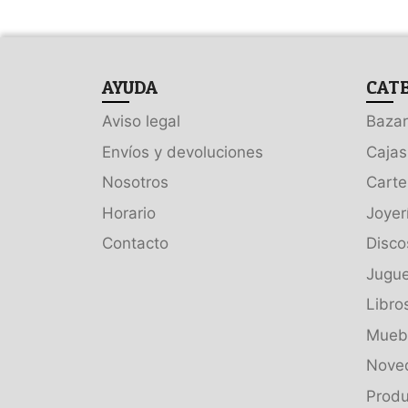
AYUDA
CAT
Aviso legal
Bazar
Envíos y devoluciones
Cajas
Nosotros
Carte
Horario
Joyer
Contacto
Disco
Jugue
Libro
Muebl
Nove
Produ