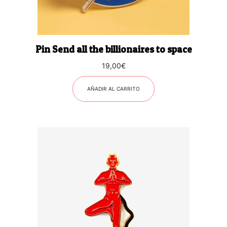
Pin Send all the billionaires to space
19,00
€
AÑADIR AL CARRITO