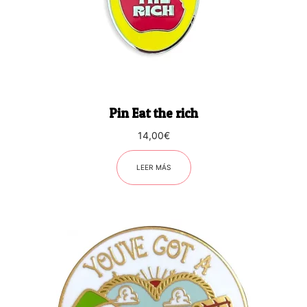
Pin Eat the rich
14,00
€
LEER MÁS