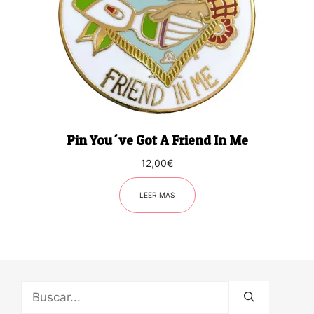
Pin You´ve Got A Friend In Me
12,00
€
LEER MÁS
Buscar: