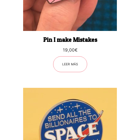
Pin I make Mistakes
19,00
€
LEER MÁS