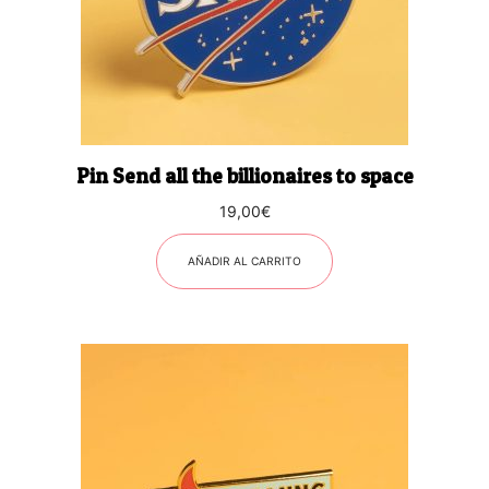
Pin Send all the billionaires to space
19,00
€
AÑADIR AL CARRITO