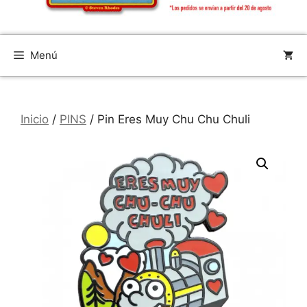
Menú
Inicio
/
PINS
/ Pin Eres Muy Chu Chu Chuli