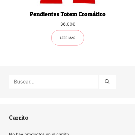
Pendientes Totem Cromático
36,00
€
LEER MÁS
Buscar:
Carrito
No hay productos en el carrito.