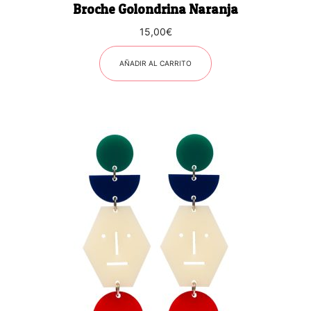
Broche Golondrina Naranja
15,00
€
AÑADIR AL CARRITO