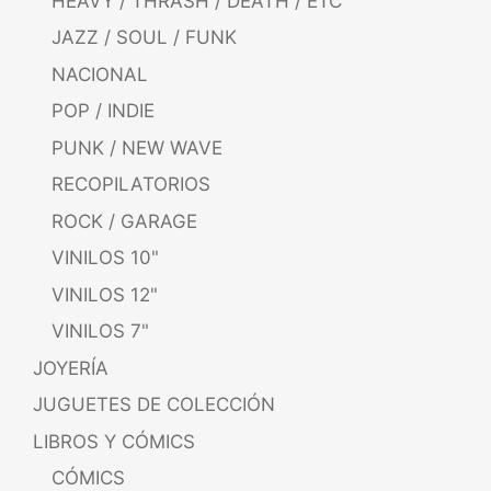
HEAVY / THRASH / DEATH / ETC
JAZZ / SOUL / FUNK
NACIONAL
POP / INDIE
PUNK / NEW WAVE
RECOPILATORIOS
ROCK / GARAGE
VINILOS 10"
VINILOS 12"
VINILOS 7"
JOYERÍA
JUGUETES DE COLECCIÓN
LIBROS Y CÓMICS
CÓMICS