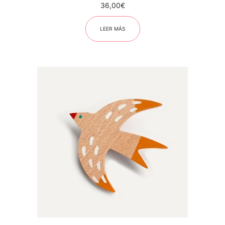
36,00
€
LEER MÁS