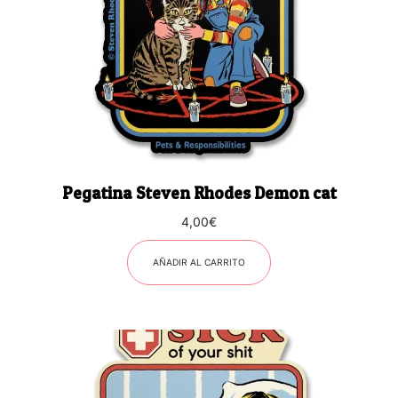
Pegatina Steven Rhodes Demon cat
4,00
€
AÑADIR AL CARRITO