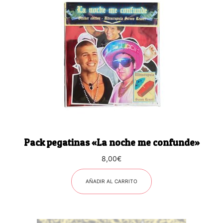
Pack pegatinas «La noche me confunde»
8,00
€
AÑADIR AL CARRITO