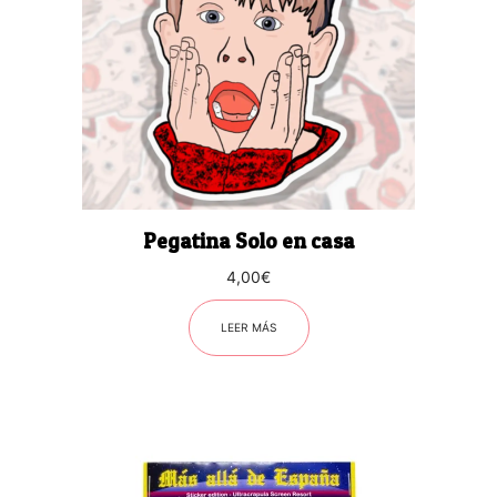
Pegatina Solo en casa
4,00
€
LEER MÁS