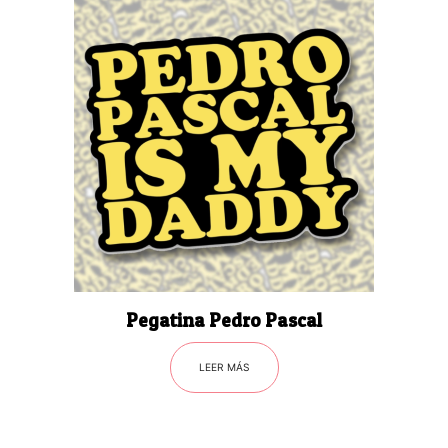
Pegatina Pedro Pascal
LEER MÁS