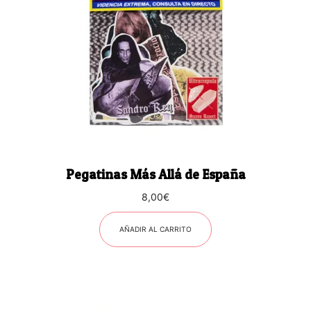
Pegatinas Más Allá de España
8,00
€
AÑADIR AL CARRITO