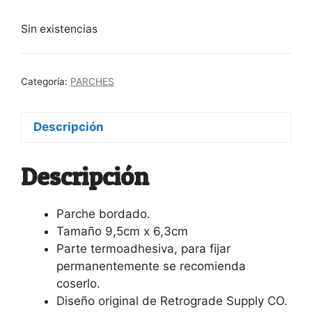
Sin existencias
Categoría:
PARCHES
Descripción
Descripción
Parche bordado.
Tamaño 9,5cm x 6,3cm
Parte termoadhesiva, para fijar
permanentemente se recomienda
coserlo.
Diseño original de Retrograde Supply CO.