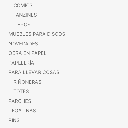
CÓMICS
FANZINES
LIBROS
MUEBLES PARA DISCOS
NOVEDADES
OBRA EN PAPEL
PAPELERÍA
PARA LLEVAR COSAS
RIÑONERAS
TOTES
PARCHES
PEGATINAS
PINS