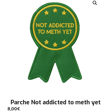
Parche Not addicted to meth yet
8,00
€