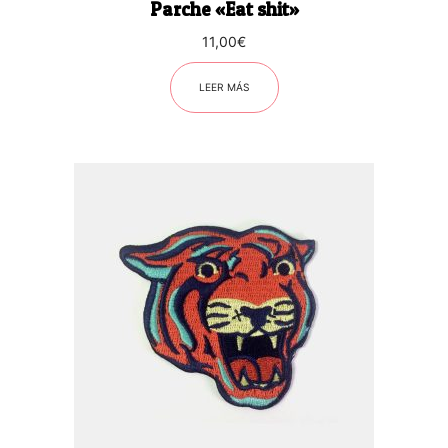
Parche «Eat shit»
11,00
€
LEER MÁS