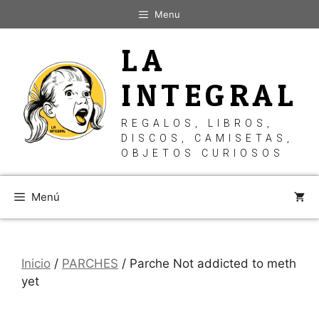
Saltar
Menu
al
contenido
LA
INTEGRAL
REGALOS, LIBROS,
DISCOS, CAMISETAS,
OBJETOS CURIOSOS
Menú
Inicio
/
PARCHES
/ Parche Not addicted to meth
yet