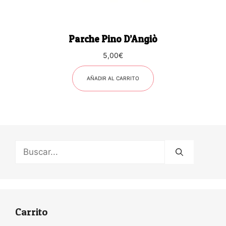
Parche Pino D’Angiò
5,00
€
AÑADIR AL CARRITO
Buscar:
Carrito