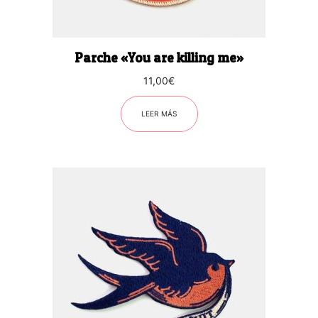
Parche «You are killing me»
11,00
€
LEER MÁS