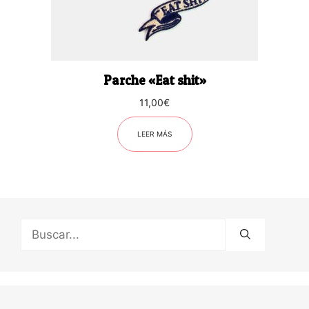
Parche «Eat shit»
11,00
€
LEER MÁS
Buscar: