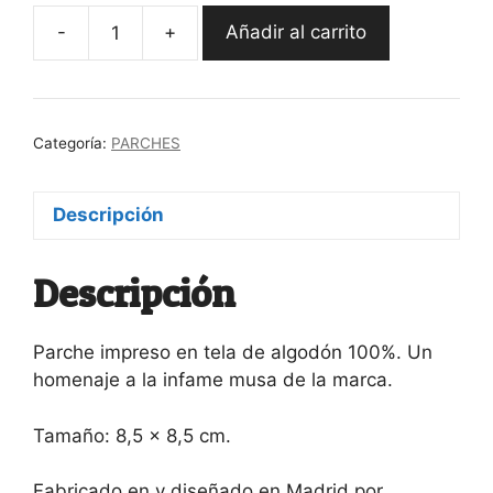
-
+
Añadir al carrito
Parche
Jesús
Gil
cantidad
Categoría:
PARCHES
Descripción
Descripción
Parche impreso en tela de algodón 100%. Un
homenaje a la infame musa de la marca.
Tamaño: 8,5 x 8,5 cm.
Fabricado en y diseñado en Madrid por