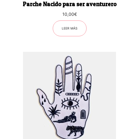
Parche Nacido para ser aventurero
10,00
€
LEER MÁS