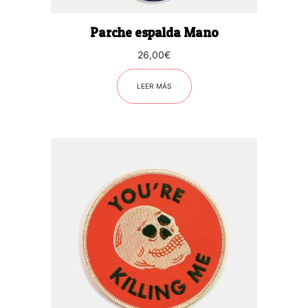
Parche espalda Mano
26,00
€
LEER MÁS