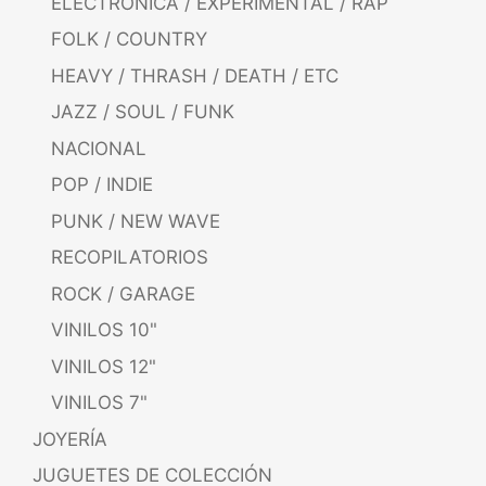
ELECTRÓNICA / EXPERIMENTAL / RAP
FOLK / COUNTRY
HEAVY / THRASH / DEATH / ETC
JAZZ / SOUL / FUNK
NACIONAL
POP / INDIE
PUNK / NEW WAVE
RECOPILATORIOS
ROCK / GARAGE
VINILOS 10"
VINILOS 12"
VINILOS 7"
JOYERÍA
JUGUETES DE COLECCIÓN