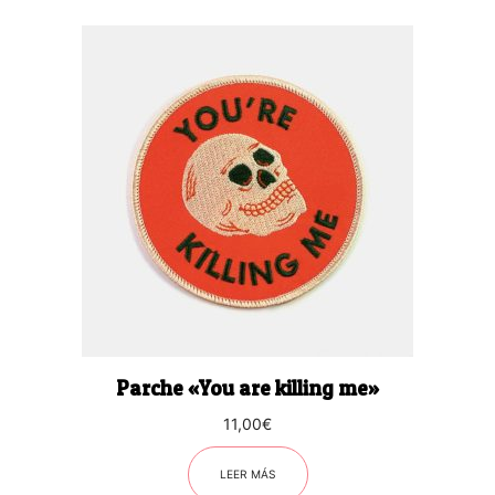
Parche «You are killing me»
11,00
€
LEER MÁS