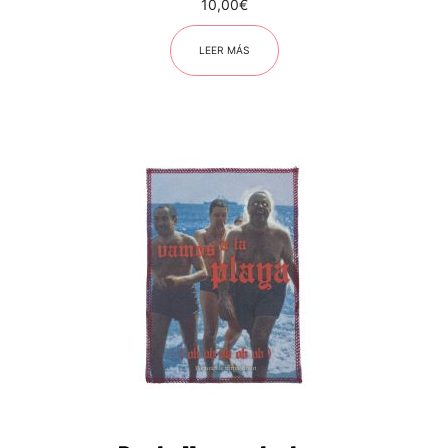
10,00
€
LEER MÁS