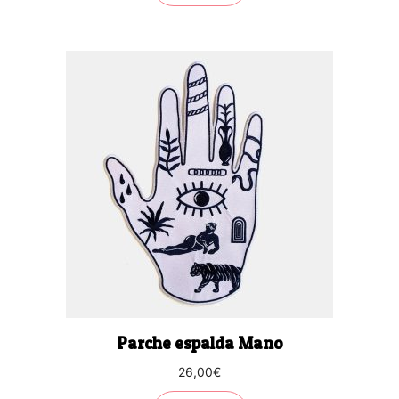
Parche espalda Mano
26,00
€