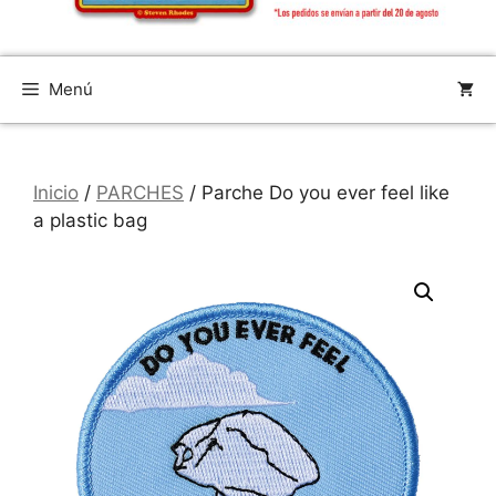
Menú
Inicio
/
PARCHES
/ Parche Do you ever feel like
a plastic bag