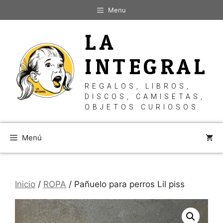
Saltar
Menu
al
contenido
LA
INTEGRAL
REGALOS, LIBROS,
DISCOS, CAMISETAS,
OBJETOS CURIOSOS
Menú
Inicio
/
ROPA
/ Pañuelo para perros Lil piss