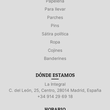
Papelería
Para llevar
Parches
Pins
Sátira política
Ropa
Cojines
Banderines
DÓNDE ESTAMOS
La Integral
C. del León, 25, Centro, 28014 Madrid, España
+34 914 29 69 18
HORARIO