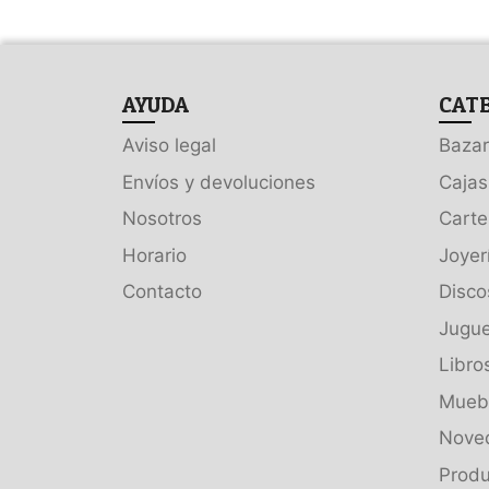
AYUDA
CAT
Aviso legal
Bazar
Envíos y devoluciones
Cajas
Nosotros
Carte
Horario
Joyer
Contacto
Disco
Jugue
Libro
Muebl
Nove
Produ