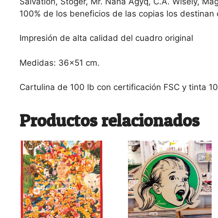
Salvation, Stoger, Mr. Nana Agyq, C.A. Wisely, Mag
100% de los beneficios de las copias los destinan 
Impresión de alta calidad del cuadro original
Medidas: 36×51 cm.
Cartulina de 100 lb con certificación FSC y tinta 
Productos relacionados