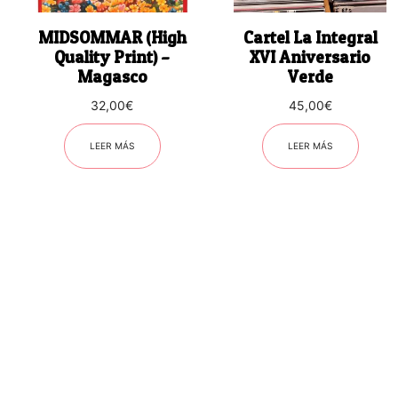
MIDSOMMAR (High
Cartel La Integral
Quality Print) –
XVI Aniversario
Magasco
Verde
32,00
€
45,00
€
LEER MÁS
LEER MÁS