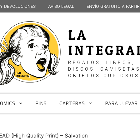
 Y DEVOLUCIONES
AVISO LEGAL
ENVÍO GRATUITO A PARTIR
LA
INTEGRA
REGALOS, LIBROS,
DISCOS, CAMISETAS
OBJETOS CURIOSOS
CÓMICS
PINS
CARTERAS
PARA LLEVAR
D (High Quality Print) – Salvation