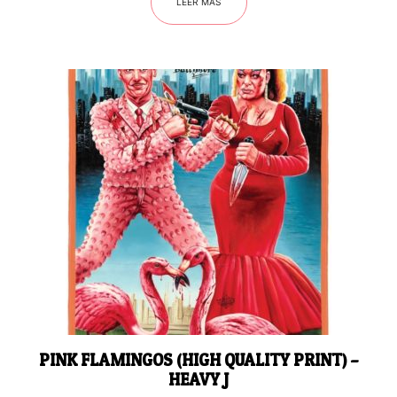
LEER MÁS
PINK FLAMINGOS (HIGH QUALITY PRINT) –
HEAVY J