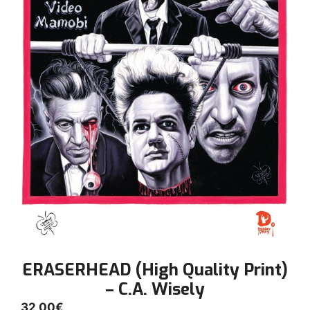
ERASERHEAD (High Quality Print)
– C.A. Wisely
32,00
€