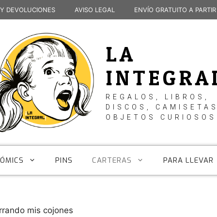
 Y DEVOLUCIONES
AVISO LEGAL
ENVÍO GRATUITO A PARTIR
LA
INTEGRA
REGALOS, LIBROS,
DISCOS, CAMISETAS
OBJETOS CURIOSOS
CÓMICS
PINS
CARTERAS
PARA LLEVAR
rando mis cojones