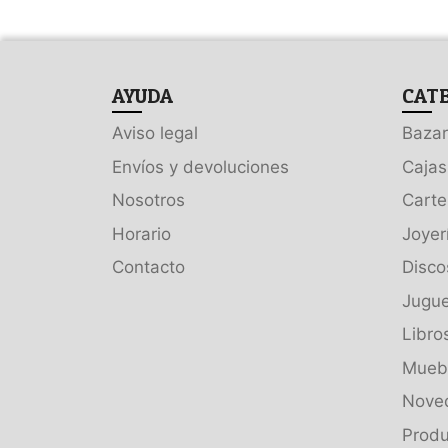
AYUDA
CAT
Aviso legal
Bazar
Envíos y devoluciones
Cajas
Nosotros
Carte
Horario
Joyer
Contacto
Disco
Jugue
Libro
Muebl
Nove
Produ