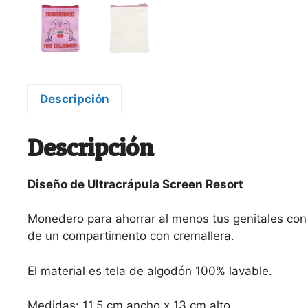
Descripción
Descripción
Diseño de Ultracrápula Screen Resort
Monedero para ahorrar al menos tus genitales con 
de un compartimento con cremallera.
El material es tela de algodón 100% lavable.
Medidas: 11,5 cm ancho x 13 cm alto.