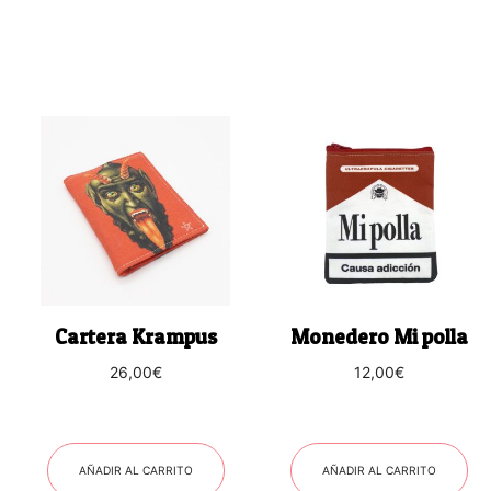
Cartera Krampus
Monedero Mi polla
26,00
€
12,00
€
AÑADIR AL CARRITO
AÑADIR AL CARRITO