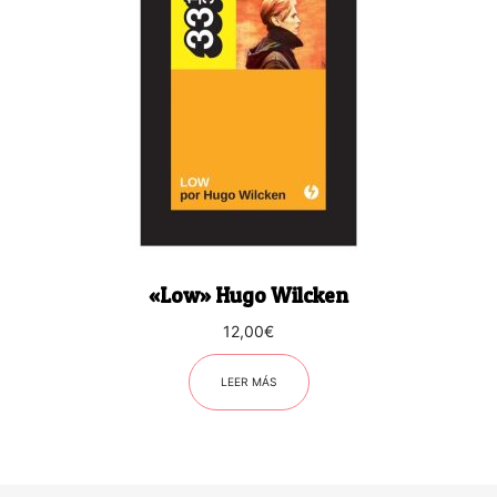
«Low» Hugo Wilcken
12,00
€
LEER MÁS