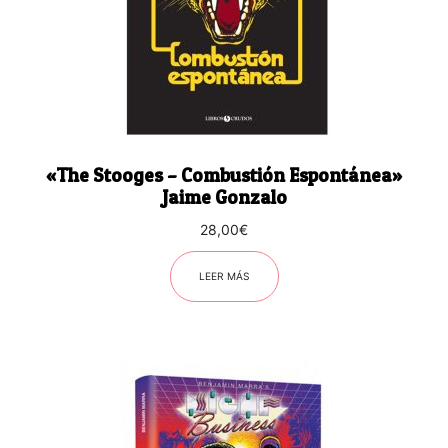
«The Stooges – Combustión Espontánea»
Jaime Gonzalo
28,00
€
LEER MÁS