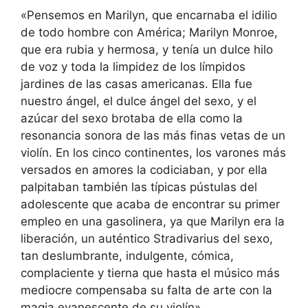
«Pensemos en Marilyn, que encarnaba el idilio
de todo hombre con América; Marilyn Monroe,
que era rubia y hermosa, y tenía un dulce hilo
de voz y toda la limpidez de los límpidos
jardines de las casas americanas. Ella fue
nuestro ángel, el dulce ángel del sexo, y el
azúcar del sexo brotaba de ella como la
resonancia sonora de las más finas vetas de un
violín. En los cinco continentes, los varones más
versados en amores la codiciaban, y por ella
palpitaban también las típicas pústulas del
adolescente que acaba de encontrar su primer
empleo en una gasolinera, ya que Marilyn era la
liberación, un auténtico Stradivarius del sexo,
tan deslumbrante, indulgente, cómica,
complaciente y tierna que hasta el músico más
mediocre compensaba su falta de arte con la
magia evanescente de su violín».