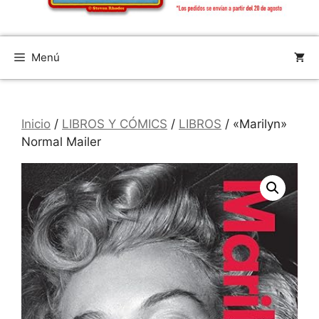
Menú
Inicio
/
LIBROS Y CÓMICS
/
LIBROS
/ «Marilyn»
Normal Mailer