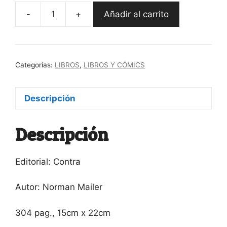
-
+
Añadir al carrito
"Marilyn"
Normal
Mailer
cantidad
Categorías:
LIBROS
,
LIBROS Y CÓMICS
Descripción
Descripción
Editorial: Contra
Autor: Norman Mailer
304 pag., 15cm x 22cm