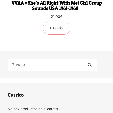
VVAA ‎»She’s All Right With Me! Girl Group
Sounds USA 1961-1968″
21,00
€
LEER MÁS
Buscar:
Carrito
No hay productos en el carrito.