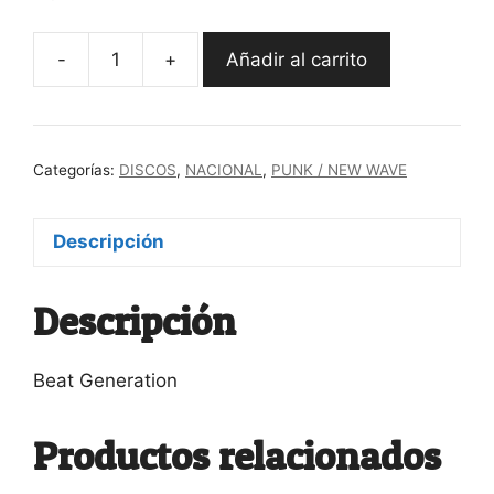
-
+
Añadir al carrito
LP
¡Miau!
/
¡Miau!
Categorías:
DISCOS
,
NACIONAL
,
PUNK / NEW WAVE
cantidad
Descripción
Descripción
Beat Generation
Productos relacionados