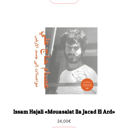
Issam Hajali «Mouasalat Ila Jacad El Ard»
24,00
€