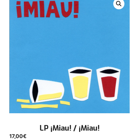
LP ¡Miau! / ¡Miau!
17,00
€