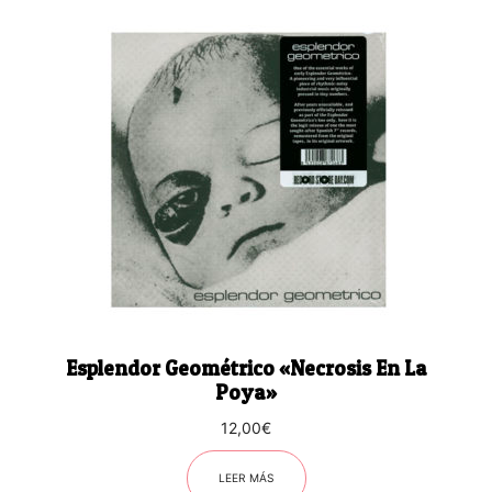
Esplendor Geométrico «Necrosis En La
Poya»
12,00
€
LEER MÁS