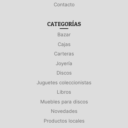
Contacto
CATEGORÍAS
Bazar
Cajas
Carteras
Joyería
Discos
Juguetes coleccionistas
Libros
Muebles para discos
Novedades
Productos locales