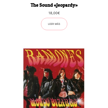
The Sound «Jeopardy»
18,00
€
LEER MÁS