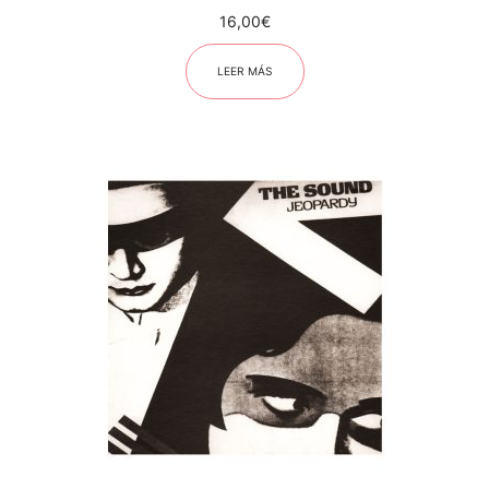
16,00
€
LEER MÁS