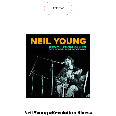
LEER MÁS
Neil Young «Revolution Blues»