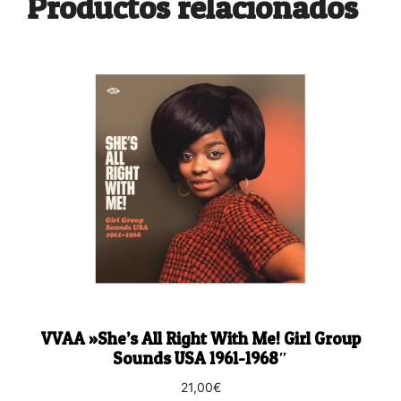
Productos relacionados
VVAA ‎»She’s All Right With Me! Girl Group
Sounds USA 1961-1968″
21,00
€