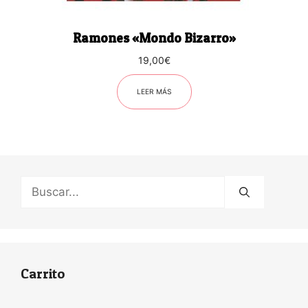
Ramones «Mondo Bizarro»
19,00
€
LEER MÁS
Buscar:
Carrito