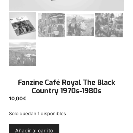
Fanzine Café Royal The Black
Country 1970s-1980s
10,00
€
Solo quedan 1 disponibles
Fanzine
Añadir al carrito