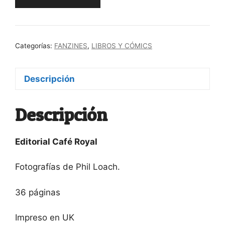
Café
Royal
The
Black
Categorías:
FANZINES
,
LIBROS Y CÓMICS
Country
1970s-
1980s
Descripción
cantidad
Descripción
Editorial Café Royal
Fotografías de Phil Loach.
36 páginas
Impreso en UK