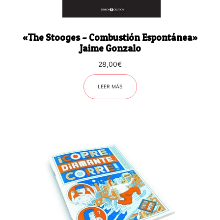
«The Stooges – Combustión Espontánea»
Jaime Gonzalo
28,00
€
LEER MÁS