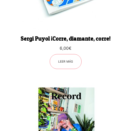
Sergi Puyol ¡Corre, diamante, corre!
6,00
€
LEER MÁS