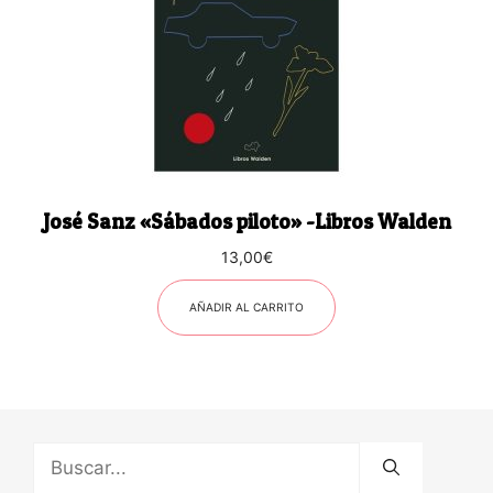
José Sanz «Sábados piloto» -Libros Walden
13,00
€
AÑADIR AL CARRITO
Buscar: