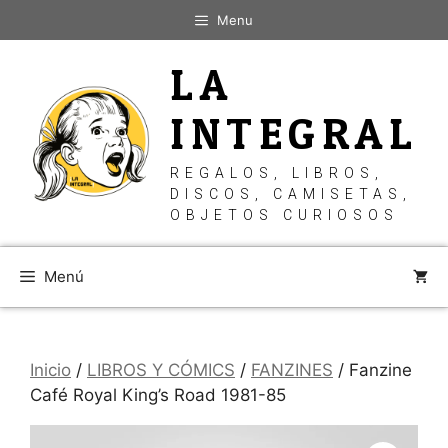
Saltar
Menu
al
contenido
LA
INTEGRAL
REGALOS, LIBROS,
DISCOS, CAMISETAS,
OBJETOS CURIOSOS
Menú
Inicio
/
LIBROS Y CÓMICS
/
FANZINES
/ Fanzine
Café Royal King’s Road 1981-85