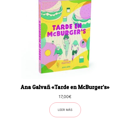
Ana Galvañ «Tarde en McBurger’s»
17,00
€
LEER MÁS