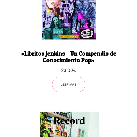
«Libritos Jenkins – Un Compendio de
Conocimiento Pop»
23,00
€
LEER MÁS