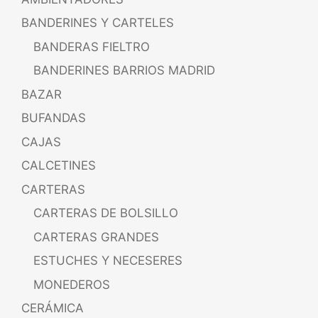
BANDERINES Y CARTELES
BANDERAS FIELTRO
BANDERINES BARRIOS MADRID
BAZAR
BUFANDAS
CAJAS
CALCETINES
CARTERAS
CARTERAS DE BOLSILLO
CARTERAS GRANDES
ESTUCHES Y NECESERES
MONEDEROS
CERÁMICA