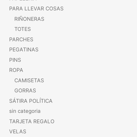
PARA LLEVAR COSAS
RIÑONERAS
TOTES
PARCHES
PEGATINAS
PINS
ROPA
CAMISETAS
GORRAS
SÁTIRA POLÍTICA
sin categoria
TARJETA REGALO
VELAS