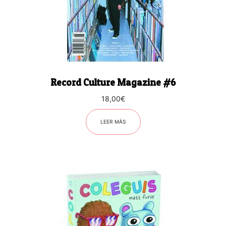
Record Culture Magazine #6
18,00
€
LEER MÁS