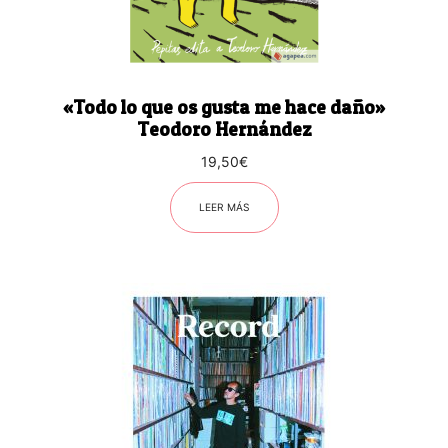
«Todo lo que os gusta me hace daño»
Teodoro Hernández
19,50
€
LEER MÁS