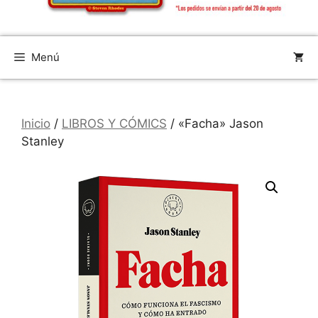
Menú
Inicio
/
LIBROS Y CÓMICS
/ «Facha» Jason
Stanley