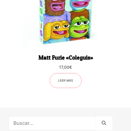
Matt Furie «Coleguis»
17,00
€
LEER MÁS
Buscar: