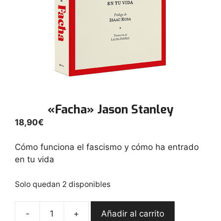
«Facha» Jason Stanley
18,90
€
Cómo funciona el fascismo y cómo ha entrado
en tu vida
Solo quedan 2 disponibles
-
+
Añadir al carrito
"Facha"