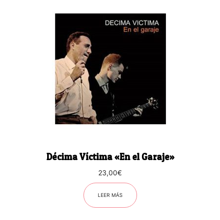
Décima Víctima «En el Garaje»
23,00
€
LEER MÁS