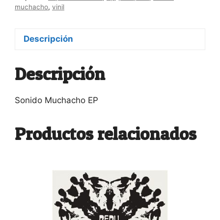
muchacho
,
vinil
Descripción
Descripción
Sonido Muchacho EP
Productos relacionados