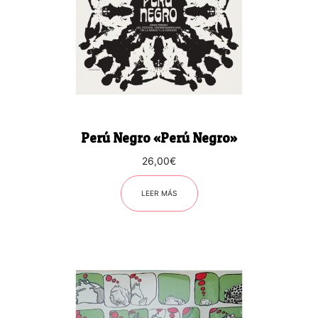
Perú Negro «Perú Negro»
26,00
€
LEER MÁS