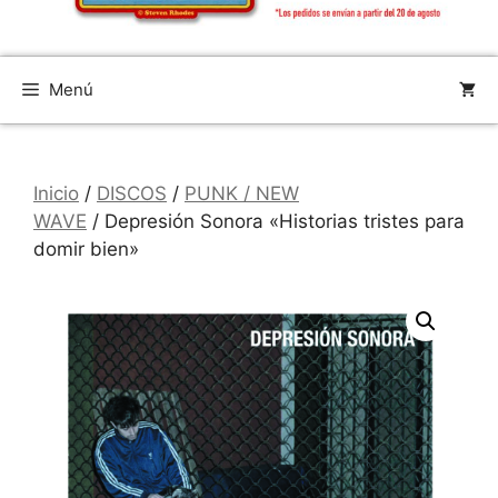
Menú
Inicio
/
DISCOS
/
PUNK / NEW
WAVE
/ Depresión Sonora «Historias tristes para
domir bien»