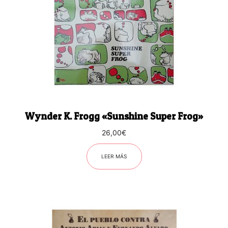
Wynder K. Frogg «Sunshine Super Frog»
26,00
€
LEER MÁS