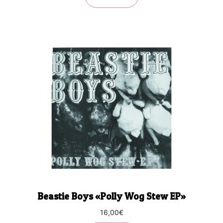
Beastie Boys «Polly Wog Stew EP»
16,00
€