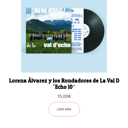
Lorena Álvarez y los Rondadores de La Val D
´Echo 10″
15,00
€
LEER MÁS