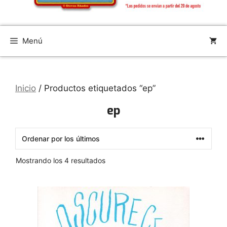
Menú
Inicio
/ Productos etiquetados “ep”
ep
Ordenado
Mostrando los 4 resultados
por
los
últimos