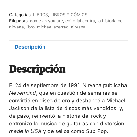
Categorías:
LIBROS
,
LIBROS Y CÓMICS
Etiquetas:
come as you are
,
editorial contra
,
la historia de
nirvana
,
libro
,
michael azerrad
,
nirvana
Descripción
Descripción
El 24 de septiembre de 1991, Nirvana publicaba
Nevermind
, que en cuestión de semanas se
convirtió en disco de oro y desbancó a Michael
Jackson de la lista de discos más vendidos, y,
de paso, reinventó la historia del rock y
entronizó la música de guitarras con distorsión
made in USA
y de sellos como Sub Pop.