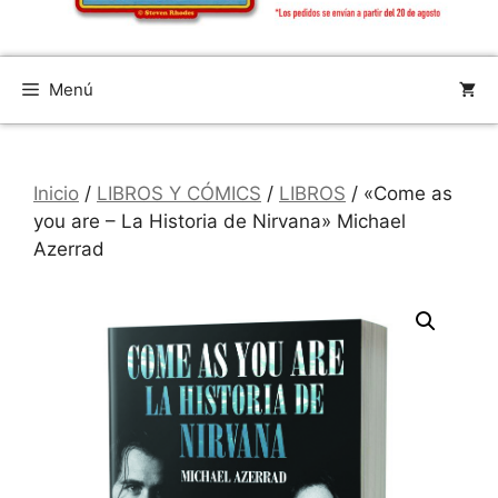
Menú
Inicio
/
LIBROS Y CÓMICS
/
LIBROS
/ «Come as
you are – La Historia de Nirvana» Michael
Azerrad