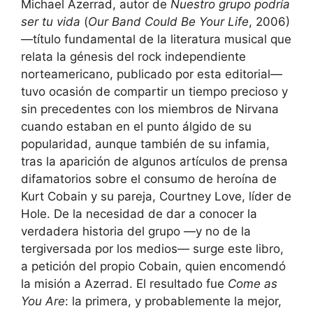
Michael Azerrad, autor de
Nuestro grupo podría
ser tu vida
(
Our Band Could Be Your Life
, 2006)
—título fundamental de la literatura musical que
relata la génesis del rock independiente
norteamericano, publicado por esta editorial—
tuvo ocasión de compartir un tiempo precioso y
sin precedentes con los miembros de Nirvana
cuando estaban en el punto álgido de su
popularidad, aunque también de su infamia,
tras la aparición de algunos artículos de prensa
difamatorios sobre el consumo de heroína de
Kurt Cobain y su pareja, Courtney Love, líder de
Hole. De la necesidad de dar a conocer la
verdadera historia del grupo —y no de la
tergiversada por los medios— surge este libro,
a petición del propio Cobain, quien encomendó
la misión a Azerrad. El resultado fue
Come as
You Are
: la primera, y probablemente la mejor,