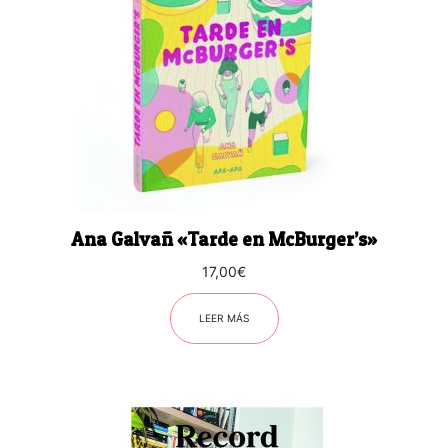
Ana Galvañ «Tarde en McBurger’s»
17,00
€
LEER MÁS