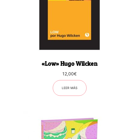
«Low» Hugo Wilcken
12,00
€
LEER MÁS