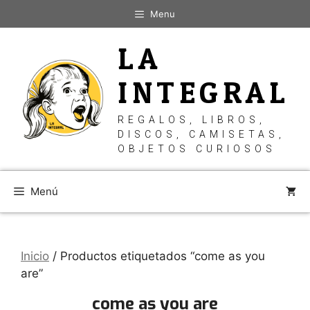
Saltar
Menu
al
contenido
LA
INTEGRAL
REGALOS, LIBROS,
DISCOS, CAMISETAS,
OBJETOS CURIOSOS
Menú
Inicio
/ Productos etiquetados “come as you
are”
come as you are