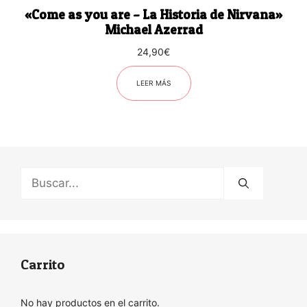
«Come as you are – La Historia de Nirvana»
Michael Azerrad
24,90
€
LEER MÁS
Buscar:
Carrito
No hay productos en el carrito.