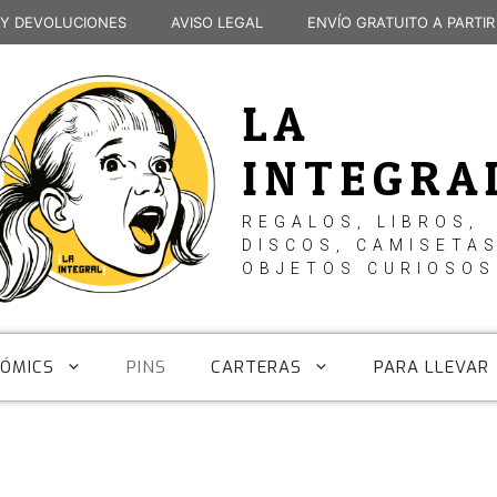
 Y DEVOLUCIONES
AVISO LEGAL
ENVÍO GRATUITO A PARTIR
LA
INTEGRA
REGALOS, LIBROS,
DISCOS, CAMISETAS
OBJETOS CURIOSOS
CÓMICS
PINS
CARTERAS
PARA LLEVAR