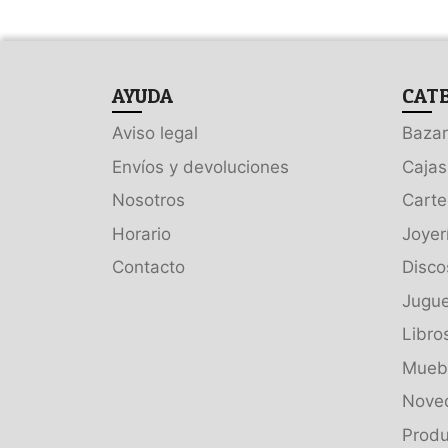
AYUDA
CAT
Aviso legal
Bazar
Envíos y devoluciones
Cajas
Nosotros
Carte
Horario
Joyer
Contacto
Disco
Jugue
Libro
Muebl
Nove
Produ