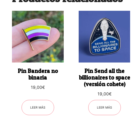
Pin Bandera no
Pin Send all the
binaria
billionaires to space
(versión cohete)
19,00
€
19,00
€
LEER MÁS
LEER MÁS