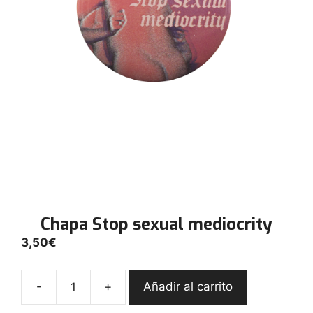
Chapa Stop sexual mediocrity
3,50
€
-
+
Añadir al carrito
Chapa
Stop