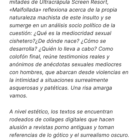
mitades de Ultracrápula Screen Resort,
«Malfollada» reflexiona acerca de la propia
naturaleza machista de este insulto y se
sumerge en un análisis socio político de la
cuestión: ¿Qué es la mediocridad sexual
cishetero?¿De dónde nace? ¿Cómo se
desarrolla? ¿Quién lo lleva a cabo? Como
colofón final, reúne testimonios reales y
anónimos de anécdotas sexuales mediocres
con hombres, que abarcan desde violencias en
la intimidad a situaciones surrealmente
asquerosas y patéticas. Una risa amarga
vamos.
A nivel estético, los textos se encuentran
rodeados de collages digitales que hacen
alusión a revistas porno antiguas y toman
referencias de lo gótico y el surrealismo oscuro.