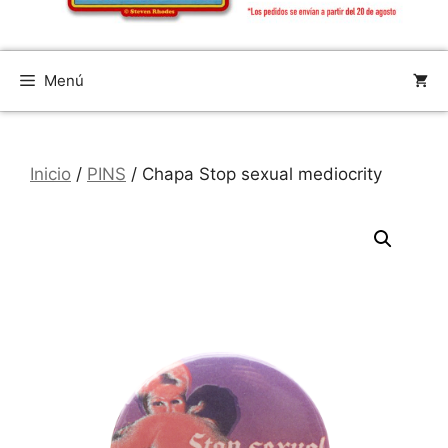
Menú
Inicio
/
PINS
/ Chapa Stop sexual mediocrity