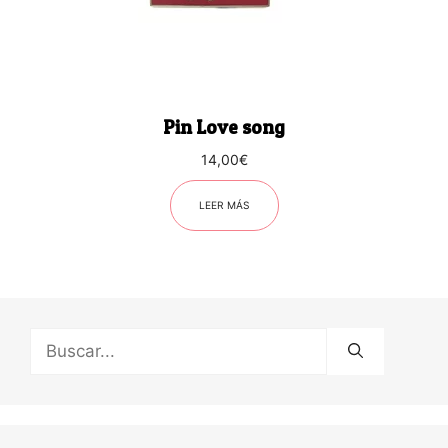
Pin Love song
14,00
€
LEER MÁS
Buscar: