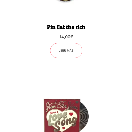
Pin Eat the rich
14,00
€
LEER MÁS