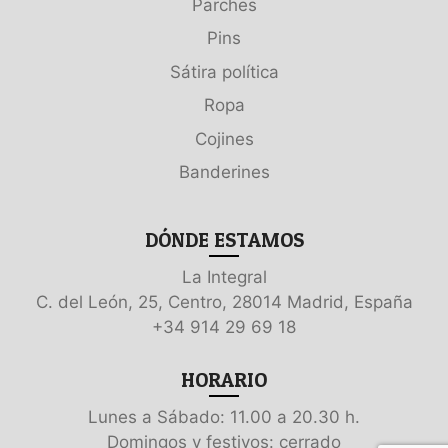
Parches
Pins
Sátira política
Ropa
Cojines
Banderines
DÓNDE ESTAMOS
La Integral
C. del León, 25, Centro, 28014 Madrid, España
+34 914 29 69 18
HORARIO
Lunes a Sábado: 11.00 a 20.30 h.
Domingos y festivos: cerrado