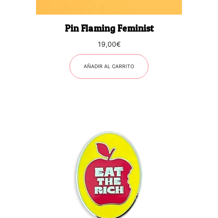
Pin Flaming Feminist
19,00
€
AÑADIR AL CARRITO