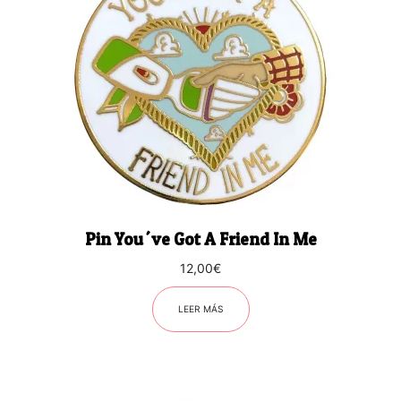
Pin You´ve Got A Friend In Me
12,00
€
LEER MÁS