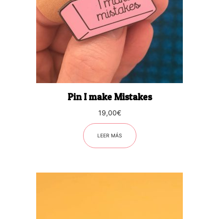
Pin I make Mistakes
19,00
€
LEER MÁS