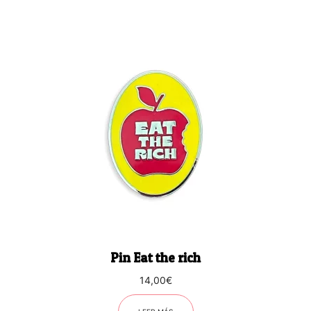
Pin Eat the rich
14,00
€