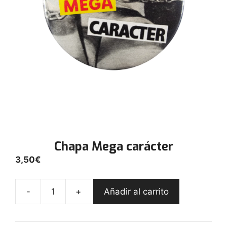
Chapa Mega carácter
3,50
€
-
+
Añadir al carrito
Chapa
Mega
carácter