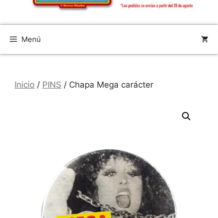
Menú
Inicio
/
PINS
/ Chapa Mega carácter