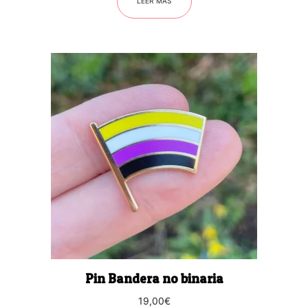
LEER MÁS
Pin Bandera no binaria
19,00
€