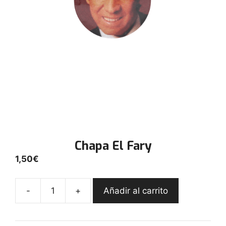
Chapa El Fary
1,50
€
-
+
Añadir al carrito
Chapa
El
Fary