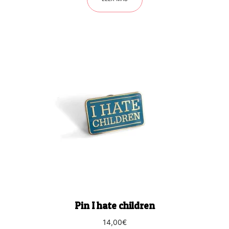
Pin I hate children
14,00
€