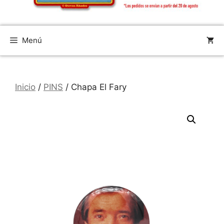
Menú
Inicio
/
PINS
/ Chapa El Fary