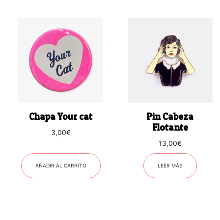
Chapa Your cat
Pin Cabeza
Flotante
3,00
€
13,00
€
AÑADIR AL CARRITO
LEER MÁS