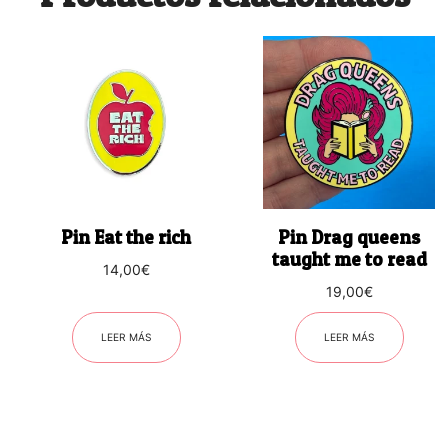
Pin Eat the rich
Pin Drag queens
taught me to read
14,00
€
19,00
€
LEER MÁS
LEER MÁS