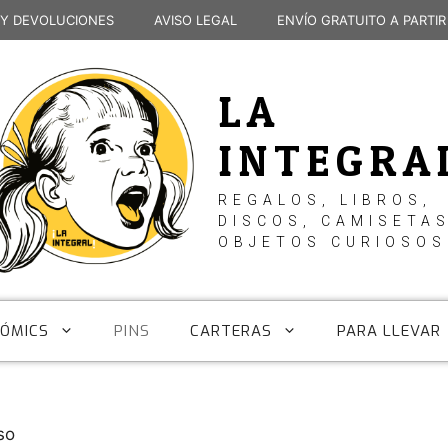
 Y DEVOLUCIONES
AVISO LEGAL
ENVÍO GRATUITO A PARTIR
LA
INTEGRA
REGALOS, LIBROS,
DISCOS, CAMISETAS
OBJETOS CURIOSOS
CÓMICS
PINS
CARTERAS
PARA LLEVAR
so