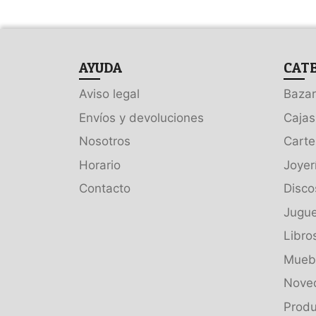
AYUDA
CAT
Aviso legal
Bazar
Envíos y devoluciones
Cajas
Nosotros
Carte
Horario
Joyer
Contacto
Disco
Jugue
Libro
Muebl
Nove
Produ