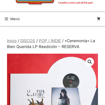
Menú
Inicio
/
DISCOS
/
POP / INDIE
/ «Ceremonia» La
Bien Querida LP Reedición – RESERVA