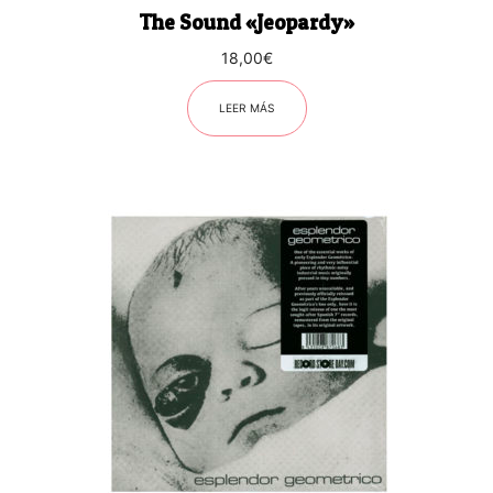
The Sound «Jeopardy»
18,00
€
LEER MÁS