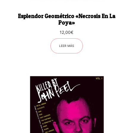
Esplendor Geométrico «Necrosis En La
Poya»
12,00
€
LEER MÁS