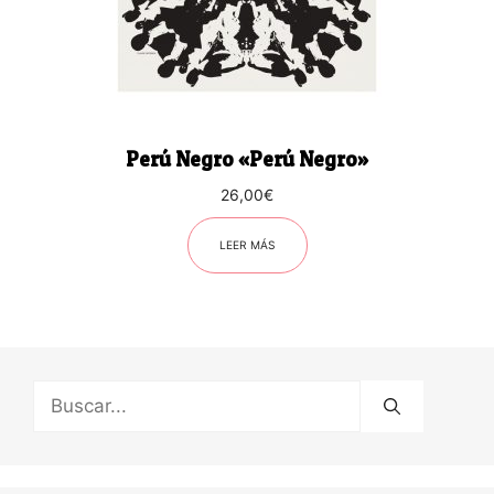
Perú Negro «Perú Negro»
26,00
€
LEER MÁS
Buscar: