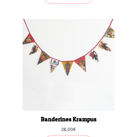
Banderines Krampus
28,00
€