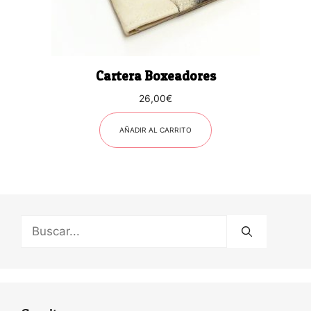
Cartera Boxeadores
26,00
€
AÑADIR AL CARRITO
Buscar: