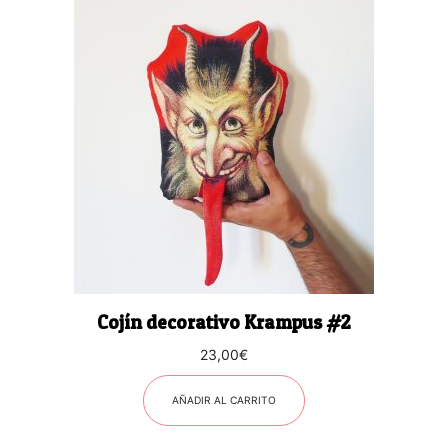
Cojín decorativo Krampus #2
23,00
€
AÑADIR AL CARRITO