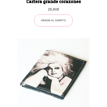
Cartera grande corazones
29,90
€
AÑADIR AL CARRITO