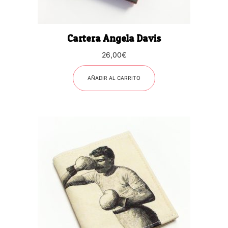
Cartera Angela Davis
26,00
€
AÑADIR AL CARRITO