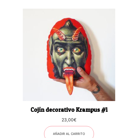
Cojín decorativo Krampus #1
23,00
€
AÑADIR AL CARRITO