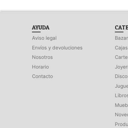
AYUDA
CAT
Aviso legal
Bazar
Envíos y devoluciones
Cajas
Nosotros
Carte
Horario
Joyer
Contacto
Disco
Jugue
Libro
Muebl
Nove
Produ