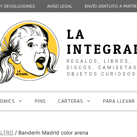
 Y DEVOLUCIONES
AVISO LEGAL
ENVÍO GRATUITO A PARTIR
LA
INTEGRA
REGALOS, LIBROS,
DISCOS, CAMISETAS
OBJETOS CURIOSOS
CÓMICS
PINS
CARTERAS
PARA LLEVAR
ELTRO
/ Banderín Madrid color arena