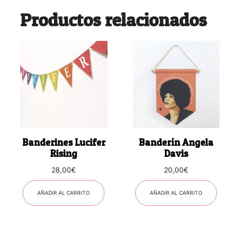
Productos relacionados
Banderines Lucifer
Banderín Angela
Rising
Davis
28,00
€
20,00
€
AÑADIR AL CARRITO
AÑADIR AL CARRITO