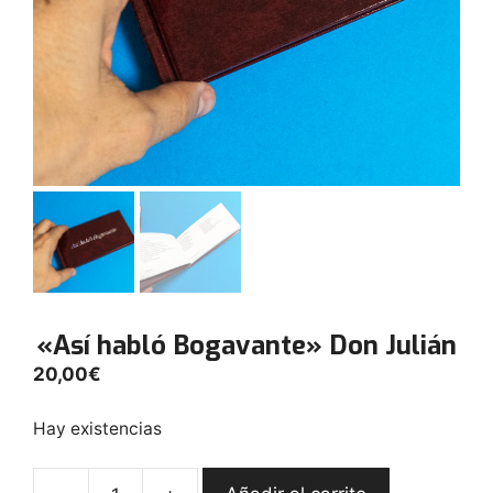
«Así habló Bogavante» Don Julián
20,00
€
Hay existencias