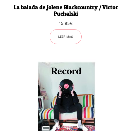
La balada de Jolene Blackcountry / Víctor
Puchalski
15,95
€
LEER MÁS