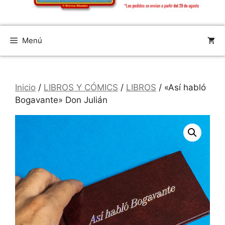
Menú
Inicio
/
LIBROS Y CÓMICS
/
LIBROS
/ «Así habló
Bogavante» Don Julián