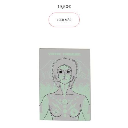
19,50
€
LEER MÁS