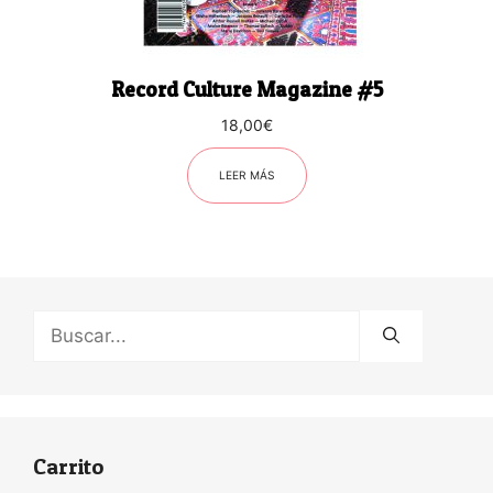
Record Culture Magazine #5
18,00
€
LEER MÁS
Buscar:
Carrito