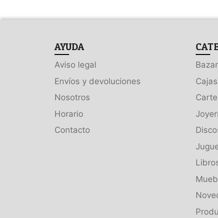
AYUDA
CAT
Aviso legal
Bazar
Envíos y devoluciones
Cajas
Nosotros
Carte
Horario
Joyer
Contacto
Disco
Jugue
Libro
Muebl
Nove
Produ