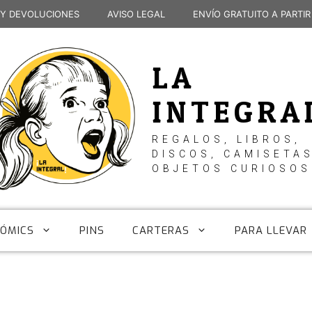
 Y DEVOLUCIONES
AVISO LEGAL
ENVÍO GRATUITO A PARTIR
LA
INTEGRA
REGALOS, LIBROS,
DISCOS, CAMISETAS
OBJETOS CURIOSOS
CÓMICS
PINS
CARTERAS
PARA LLEVAR