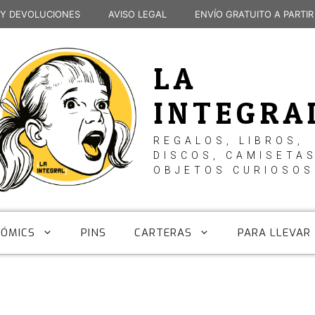
 Y DEVOLUCIONES
AVISO LEGAL
ENVÍO GRATUITO A PARTIR
LA
INTEGRA
REGALOS, LIBROS,
DISCOS, CAMISETAS
OBJETOS CURIOSOS
CÓMICS
PINS
CARTERAS
PARA LLEVAR