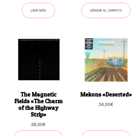
LEER MÁS
AÑADIR AL CARRITO
The Magnetic
Mekons «Deserted»
Fields «The Charm
24,00
€
of the Highway
Strip»
28,00
€