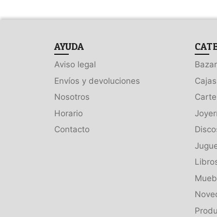
AYUDA
CAT
Aviso legal
Bazar
Envíos y devoluciones
Cajas
Nosotros
Carte
Horario
Joyer
Contacto
Disco
Jugue
Libro
Muebl
Nove
Produ